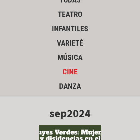
TODAS
TEATRO
INFANTILES
VARIETÉ
MÚSICA
CINE
DANZA
sep2024