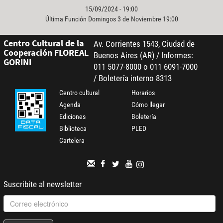
15/09/2024 - 19:00
Última Función Domingos 3 de Noviembre 19:00
Centro Cultural de la
Av. Corrientes 1543, Ciudad de
Cooperación FLOREAL
Buenos Aires (AR) / Informes:
GORINI
011 5077-8000 o 011 6091-7000
/ Boletería interno 8313
Centro cultural
Horarios
Agenda
Cómo llegar
Ediciones
Boletería
Biblioteca
PLED
Cartelera
Suscribite al newsletter