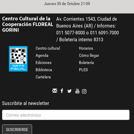
Jueves 30 de Octubre 21:00
Centro Cultural de la
Av. Corrientes 1543, Ciudad de
Cooperación FLOREAL
Buenos Aires (AR) / Informes:
GORINI
011 5077-8000 o 011 6091-7000
/ Boletería interno 8313
Centro cultural
Horarios
Agenda
Cómo llegar
Ediciones
Boletería
Biblioteca
PLED
Cartelera
Suscribite al newsletter
SUSCRIBIRSE