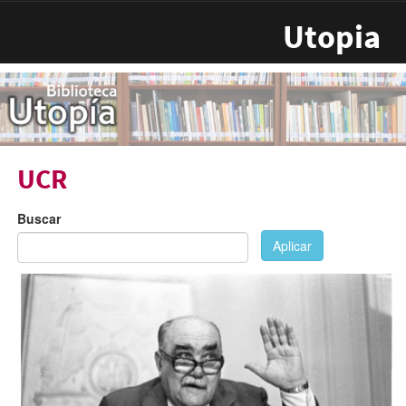
Pasar al contenido principal
Utopia
UCR
Buscar
Aplicar