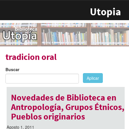
Pasar al contenido principal
Utopia
tradicion oral
Buscar
Aplicar
Novedades de Biblioteca en
Antropología, Grupos Étnicos,
Pueblos originarios
Agosto 1, 2011