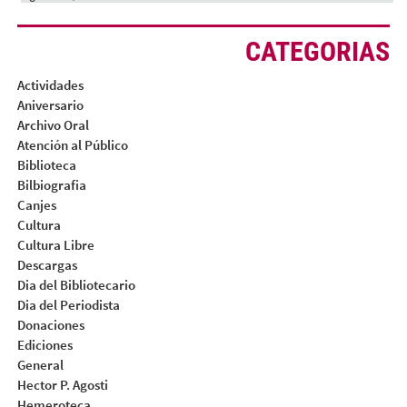
CATEGORIAS
Actividades
Aniversario
Archivo Oral
Atención al Público
Biblioteca
Bilbiografia
Canjes
Cultura
Cultura Libre
Descargas
Dia del Bibliotecario
Dia del Periodista
Donaciones
Ediciones
General
Hector P. Agosti
Hemeroteca