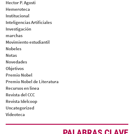
Hector P. Agosti
Hemeroteca
Institucional
Inteligencias Artificiales
Investigación
marchas
Movimiento estudiantil
Nobeles
Notas
Novedades
Objetivos
Premio Nobel
Premio Nobel de Literatura
Recursos en linea
Revista del CCC
Revista Idelcoop
Uncategorized
Videoteca
PALABRAS CLAVE