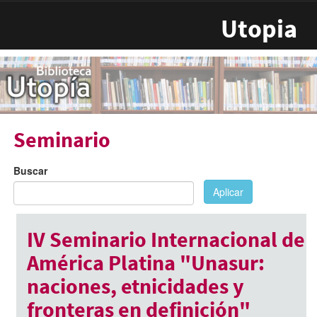
Pasar al contenido principal
Utopia
Seminario
Buscar
Aplicar
IV Seminario Internacional de
América Platina "Unasur:
naciones, etnicidades y
fronteras en definición"