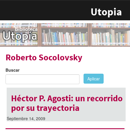
Pasar al contenido principal
Utopia
Roberto Socolovsky
Buscar
Aplicar
Héctor P. Agosti: un recorrido
por su trayectoria
Septiembre 14, 2009