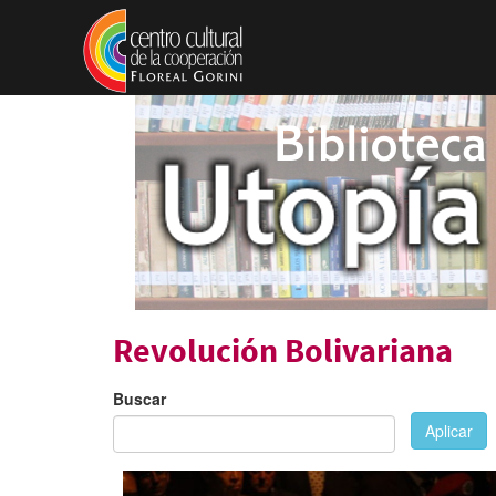
Pasar al contenido principal
Revolución Bolivariana
Buscar
Aplicar