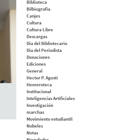
Biblioteca
Bilbiografia
Canjes
Cultura
Cultura Libre
Descargas
Dia del Bibliotecario
Dia del Periodista
Donaciones
Ediciones
General
Hector P. Agosti
Hemeroteca
Institucional
:
Inteligencias Artificiales
Investigación
marchas
Movimiento estudiantil
Nobeles
Notas
Novedades