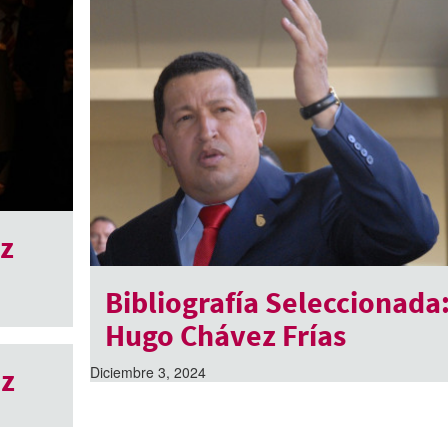
z
Bibliografía Seleccionada
Hugo Chávez Frías
ez
Diciembre 3, 2024