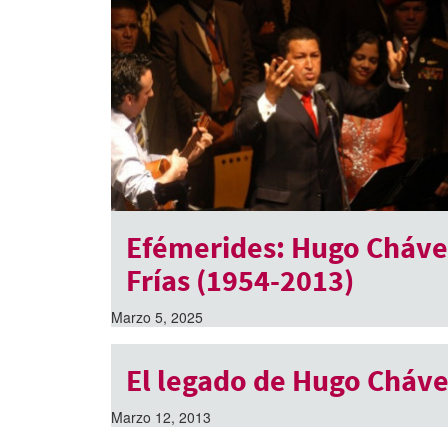
Efémerides: Hugo Cháve
Frías (1954-2013)
Marzo 5, 2025
El legado de Hugo Cháv
Marzo 12, 2013