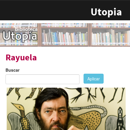
Pasar al contenido principal
Utopia
Rayuela
Buscar
Aplicar