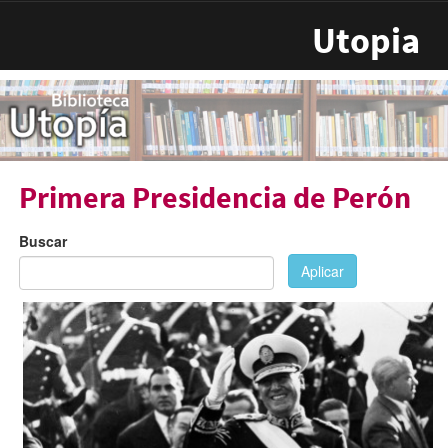
Pasar al contenido principal
Utopia
Primera Presidencia de Perón
Buscar
Aplicar