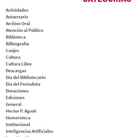
Actividades
Aniversario
Archivo Oral
Atención al Público
Biblioteca
Bilbiografia
Canjes
Cultura
Cultura Libre
Descargas
Dia del Bibliotecario
Dia del Periodista
Donaciones
Ediciones
General
Hector P. Agosti
Hemeroteca
Institucional
Inteligencias Artificiales