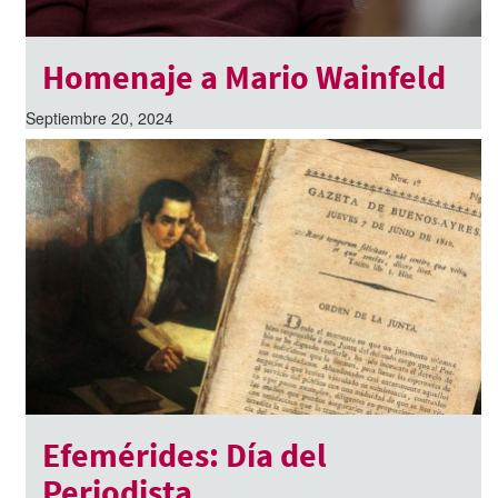
Homenaje a Mario Wainfeld
Septiembre 20, 2024
Efemérides: Día del
Periodista