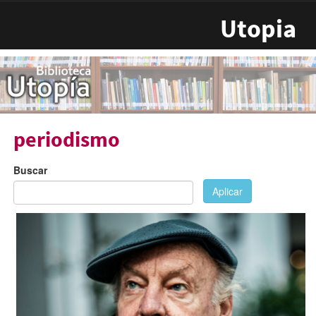
Pasar al contenido principal
Utopia
periodismo
Buscar
Aplicar