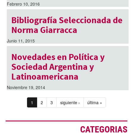
Febrero 10, 2016
Bibliografía Seleccionada de
Norma Giarracca
Junio 11, 2015
Novedades en Política y
Sociedad Argentina y
Latinoamericana
Noviembre 19, 2014
1
2
3
siguiente ›
última »
CATEGORIAS