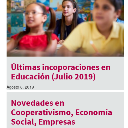
Últimas incoporaciones en
Educación (Julio 2019)
Agosto 6, 2019
Novedades en
Cooperativismo, Economía
Social, Empresas