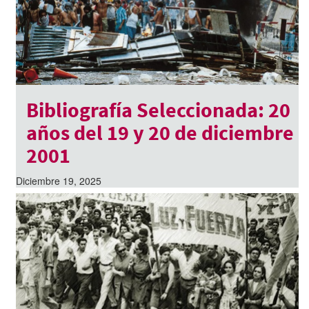
Bibliografía Seleccionada: 20
años del 19 y 20 de diciembre
2001
Diciembre 19, 2025