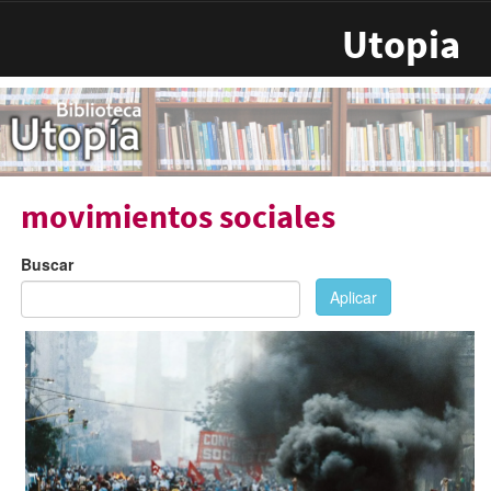
Pasar al contenido principal
Utopia
movimientos sociales
Buscar
Aplicar