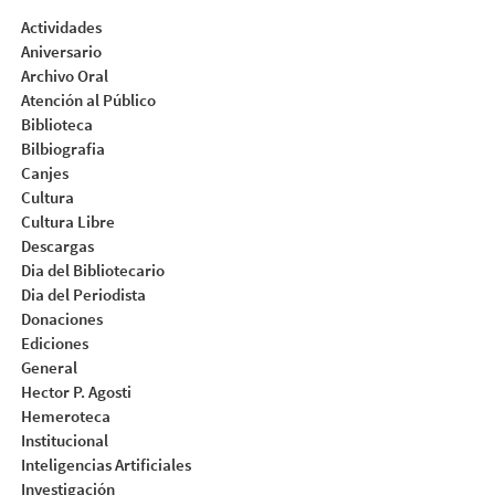
Actividades
Aniversario
Archivo Oral
Atención al Público
Biblioteca
Bilbiografia
Canjes
Cultura
Cultura Libre
Descargas
Dia del Bibliotecario
Dia del Periodista
Donaciones
Ediciones
General
Hector P. Agosti
Hemeroteca
Institucional
Inteligencias Artificiales
Investigación