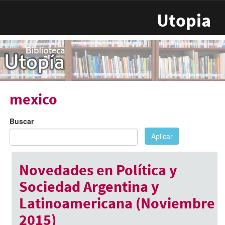
Pasar al contenido principal
Utopia
mexico
Buscar
Aplicar
Novedades en Política y
Sociedad Argentina y
Latinoamericana (Noviembre
2015)