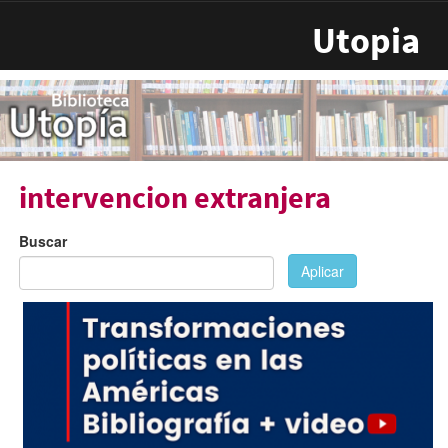
Pasar al contenido principal
Utopia
intervencion extranjera
Buscar
Aplicar