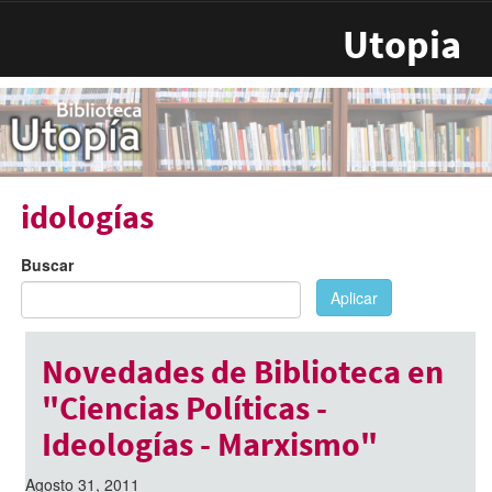
Pasar al contenido principal
Utopia
idologías
Buscar
Aplicar
Novedades de Biblioteca en
"Ciencias Políticas -
Ideologías - Marxismo"
Agosto 31, 2011