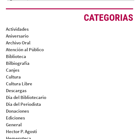
CATEGORIAS
Actividades
Aniversario
Archivo Oral
Atención al Público
Biblioteca
Bilbiografia
Canjes
Cultura
Cultura Libre
Descargas
Dia del Bibliotecario
Dia del Periodista
Donaciones
Ediciones
General
Hector P. Agosti
Hemeroteca