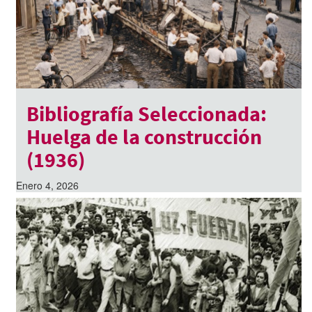
Bibliografía Seleccionada:
Huelga de la construcción
(1936)
Enero 4, 2026