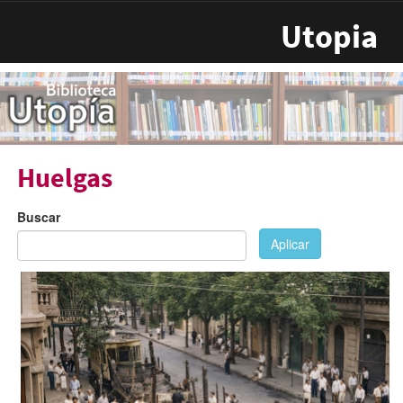
Pasar al contenido principal
Utopia
Huelgas
Buscar
Aplicar