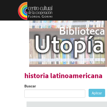
Pasar al contenido principal
historia latinoamericana
Buscar
Aplicar