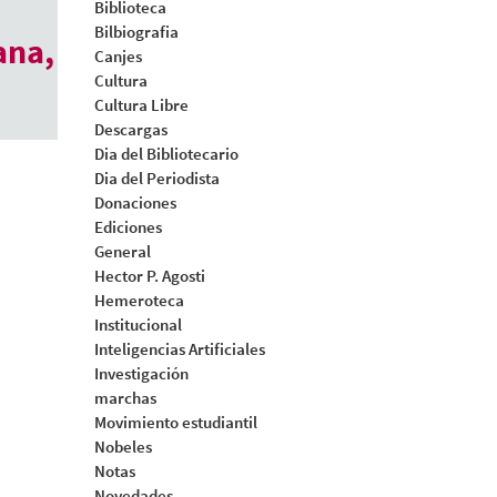
Biblioteca
Bilbiografia
ana,
Canjes
Cultura
Cultura Libre
Descargas
Dia del Bibliotecario
Dia del Periodista
Donaciones
Ediciones
General
Hector P. Agosti
Hemeroteca
Institucional
Inteligencias Artificiales
Investigación
marchas
Movimiento estudiantil
Nobeles
Notas
Novedades