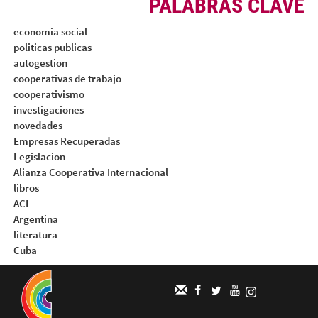
PALABRAS CLAVE
economia social
politicas publicas
autogestion
cooperativas de trabajo
cooperativismo
investigaciones
novedades
Empresas Recuperadas
Legislacion
Alianza Cooperativa Internacional
libros
ACI
Argentina
literatura
Cuba