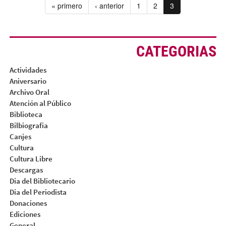
« primero
‹ anterior
1
2
3
CATEGORIAS
Actividades
Aniversario
Archivo Oral
Atención al Público
Biblioteca
Bilbiografia
Canjes
Cultura
Cultura Libre
Descargas
Dia del Bibliotecario
Dia del Periodista
Donaciones
Ediciones
General