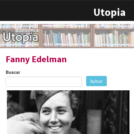
Pasar al contenido principal
Utopia
Fanny Edelman
Buscar
Aplicar