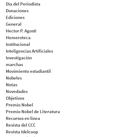
Dia del Periodista
Donaciones
Ediciones
General
Hector P. Agosti
Hemeroteca
Institucional
Inteligencias Artificiales
Investigación
marchas
Movimiento estudiantil
Nobeles
Notas
Novedades
Objetivos
Premio Nobel
Premio Nobel de Literatura
Recursos en linea
Revista del CCC
Revista Idelcoop