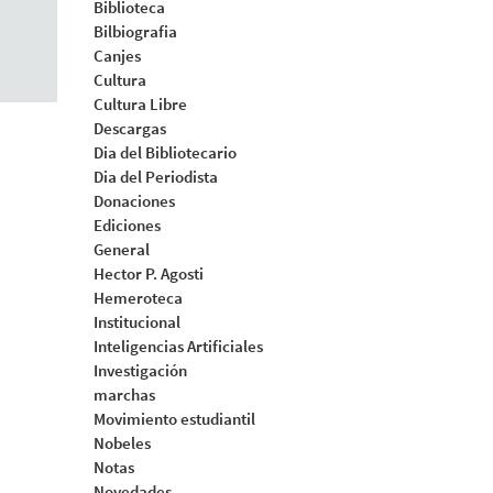
Biblioteca
Bilbiografia
Canjes
Cultura
Cultura Libre
Descargas
Dia del Bibliotecario
Dia del Periodista
Donaciones
Ediciones
General
Hector P. Agosti
Hemeroteca
Institucional
Inteligencias Artificiales
Investigación
marchas
Movimiento estudiantil
Nobeles
Notas
Novedades