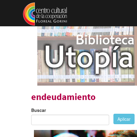
Pasar al contenido principal
endeudamiento
Buscar
Aplicar