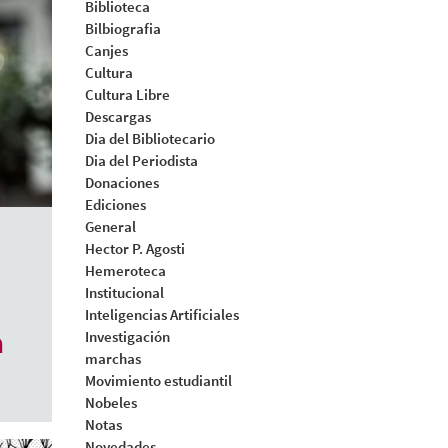
Biblioteca
Bilbiografia
Canjes
Cultura
Cultura Libre
Descargas
Dia del Bibliotecario
Dia del Periodista
Donaciones
Ediciones
General
Hector P. Agosti
Hemeroteca
Institucional
Inteligencias Artificiales
a
Investigación
marchas
Movimiento estudiantil
Nobeles
Notas
Novedades