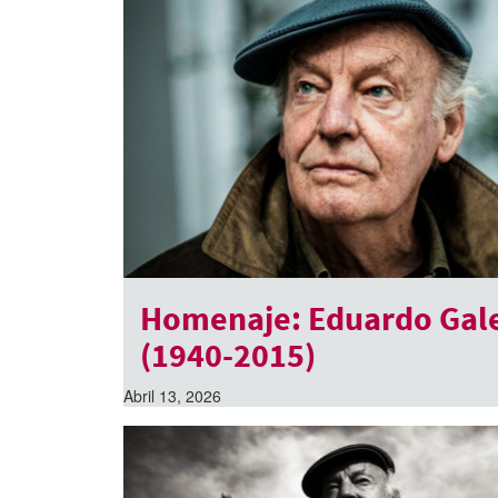
Homenaje: Eduardo Gal
(1940-2015)
Abril 13, 2026