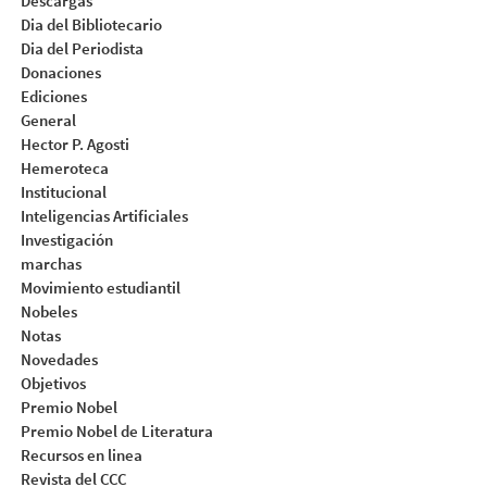
Descargas
Dia del Bibliotecario
Dia del Periodista
Donaciones
Ediciones
General
Hector P. Agosti
Hemeroteca
Institucional
Inteligencias Artificiales
Investigación
marchas
Movimiento estudiantil
Nobeles
Notas
Novedades
Objetivos
Premio Nobel
Premio Nobel de Literatura
Recursos en linea
Revista del CCC