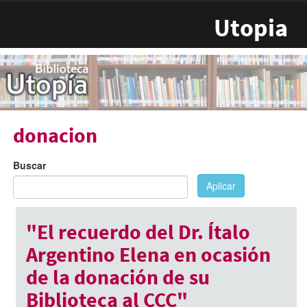
Pasar al contenido principal
Utopia
donacion
Buscar
Aplicar
"El recuerdo del Dr. Ítalo
Argentino Elena en ocasión
de la donación de su
Biblioteca al CCC"