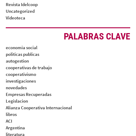
Revista Idelcoop
Uncategorized
Videoteca
PALABRAS CLAVE
economia social
politicas publicas
autogestion
cooperativas de trabajo
cooperativismo
investigaciones
novedades
Empresas Recuperadas
Legislacion
Alianza Cooperativa Internacional
libros
ACI
Argentina
literatura