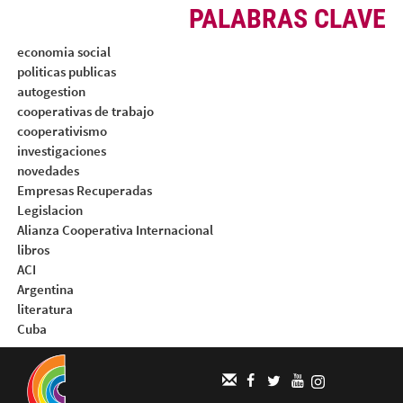
PALABRAS CLAVE
economia social
politicas publicas
autogestion
cooperativas de trabajo
cooperativismo
investigaciones
novedades
Empresas Recuperadas
Legislacion
Alianza Cooperativa Internacional
libros
ACI
Argentina
literatura
Cuba