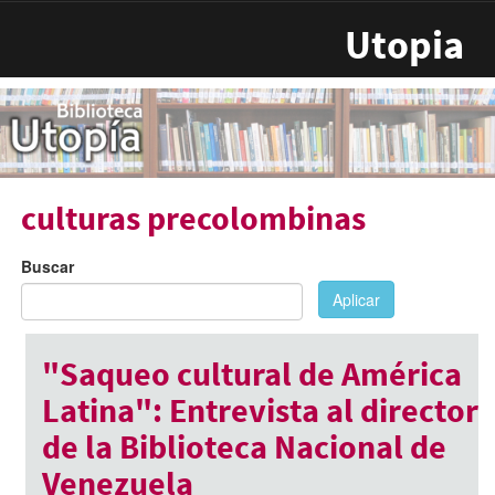
Pasar al contenido principal
Utopia
culturas precolombinas
Buscar
Aplicar
"Saqueo cultural de América
Latina": Entrevista al director
de la Biblioteca Nacional de
Venezuela