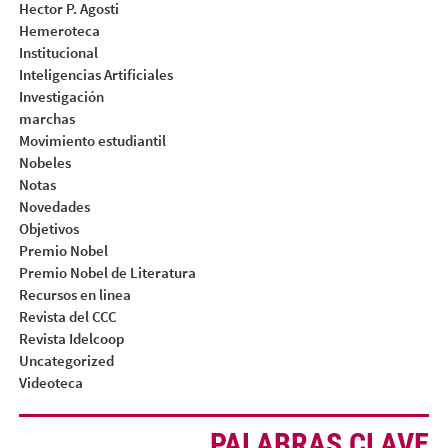
Hector P. Agosti
Hemeroteca
Institucional
Inteligencias Artificiales
Investigación
marchas
Movimiento estudiantil
Nobeles
Notas
Novedades
Objetivos
Premio Nobel
Premio Nobel de Literatura
Recursos en linea
Revista del CCC
Revista Idelcoop
Uncategorized
Videoteca
PALABRAS CLAVE