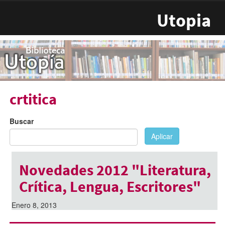
Pasar al contenido principal
Utopia
crtitica
Buscar
Aplicar
Novedades 2012 "Literatura,
Crítica, Lengua, Escritores"
Enero 8, 2013