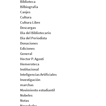
Biblioteca
Bilbiografia
Canjes
Cultura
Cultura Libre
Descargas
Dia del Bibliotecario
Dia del Periodista
Donaciones
Ediciones
General
Hector P. Agosti
Hemeroteca
Institucional
Inteligencias Artificiales
Investigación
marchas
Movimiento estudiantil
Nobeles
Notas
Novedades