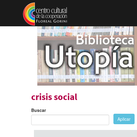
Pasar al contenido principal
crisis social
Buscar
Aplicar