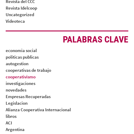
Revista del CCC
Revista Idelcoop
Uncategorized
Videoteca
PALABRAS CLAVE
economia social
politicas publicas
autogestion
cooperativas de trabajo
cooperativismo
investigaciones
novedades
Empresas Recuperadas
Legislacion
Alianza Cooperativa Internacional
libros
ACI
Argentina