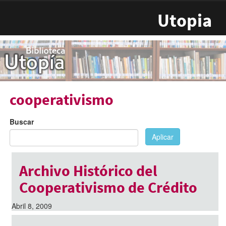
Pasar al contenido principal
Utopia
cooperativismo
Buscar
Aplicar
Archivo Histórico del
Cooperativismo de Crédito
Abril 8, 2009