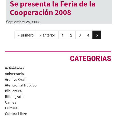
Se presenta la Feria de la
Cooperación 2008
Septiembre 25, 2008
« primero
‹ anterior
1
2
3
4
5
CATEGORIAS
Actividades
Aniversario
Archivo Oral
Atención al Público
Biblioteca
Bilbiografia
Canjes
Cultura
Cultura Libre