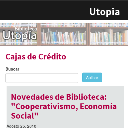
Pasar al contenido principal
Utopia
Cajas de Crédito
Buscar
Aplicar
Novedades de Biblioteca:
"Cooperativismo, Economía
Social"
Agosto 25, 2010