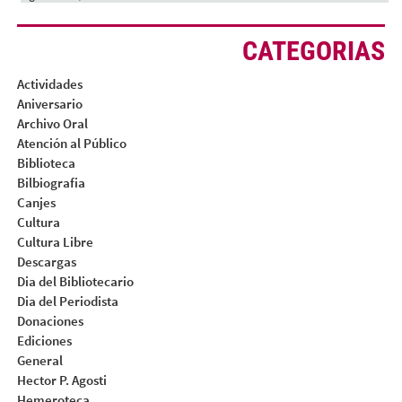
CATEGORIAS
Actividades
Aniversario
Archivo Oral
Atención al Público
Biblioteca
Bilbiografia
Canjes
Cultura
Cultura Libre
Descargas
Dia del Bibliotecario
Dia del Periodista
Donaciones
Ediciones
General
Hector P. Agosti
Hemeroteca