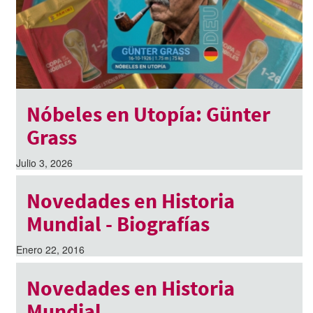
Nóbeles en Utopía: Günter
Grass
Julio 3, 2026
Novedades en Historia
Mundial - Biografías
Enero 22, 2016
Novedades en Historia
Mundial