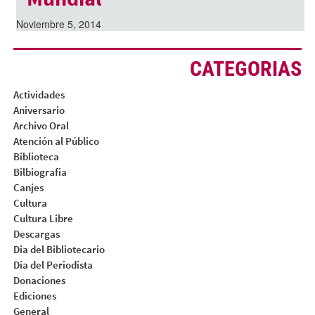
Noviembre 5, 2014
CATEGORIAS
Actividades
Aniversario
Archivo Oral
Atención al Público
Biblioteca
Bilbiografia
Canjes
Cultura
Cultura Libre
Descargas
Dia del Bibliotecario
Dia del Periodista
Donaciones
Ediciones
General