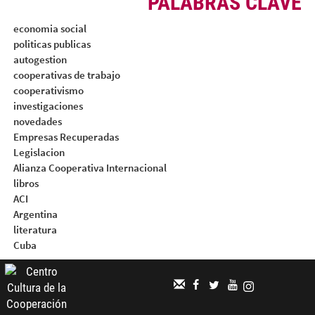
PALABRAS CLAVE
economia social
politicas publicas
autogestion
cooperativas de trabajo
cooperativismo
investigaciones
novedades
Empresas Recuperadas
Legislacion
Alianza Cooperativa Internacional
libros
ACI
Argentina
literatura
Cuba