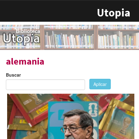
Pasar al contenido principal
Utopia
alemania
Buscar
Aplicar