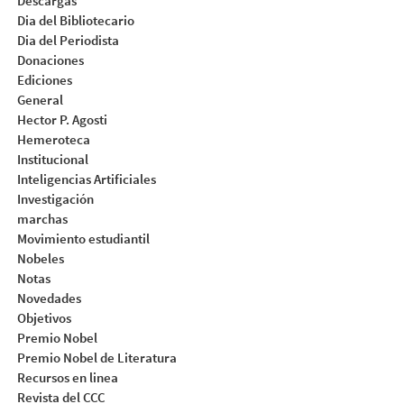
Descargas
Dia del Bibliotecario
Dia del Periodista
Donaciones
Ediciones
General
Hector P. Agosti
Hemeroteca
Institucional
Inteligencias Artificiales
Investigación
marchas
Movimiento estudiantil
Nobeles
Notas
Novedades
Objetivos
Premio Nobel
Premio Nobel de Literatura
Recursos en linea
Revista del CCC