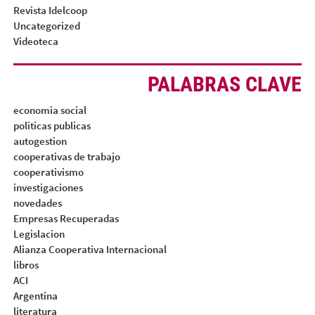
Revista Idelcoop
Uncategorized
Videoteca
PALABRAS CLAVE
economia social
politicas publicas
autogestion
cooperativas de trabajo
cooperativismo
investigaciones
novedades
Empresas Recuperadas
Legislacion
Alianza Cooperativa Internacional
libros
ACI
Argentina
literatura