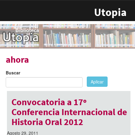
Pasar al contenido principal
Utopia
ahora
Buscar
Aplicar
Convocatoria a 17º
Conferencia Internacional de
Historia Oral 2012
Agosto 29, 2011