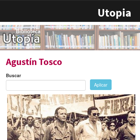
Pasar al contenido principal
Utopia
Agustín Tosco
Buscar
Aplicar