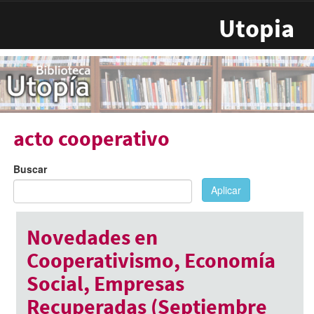
Pasar al contenido principal
Utopia
acto cooperativo
Buscar
Aplicar
Novedades en
Cooperativismo, Economía
Social, Empresas
Recuperadas (Septiembre