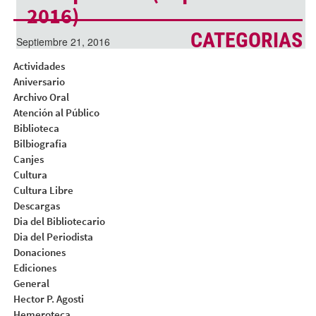
2016)
CATEGORIAS
Septiembre 21, 2016
Actividades
Aniversario
Archivo Oral
Atención al Público
Biblioteca
Bilbiografia
Canjes
Cultura
Cultura Libre
Descargas
Dia del Bibliotecario
Dia del Periodista
Donaciones
Ediciones
General
Hector P. Agosti
Hemeroteca