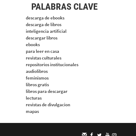
PALABRAS CLAVE
descarga de ebooks
descarga de libros
inteligencia artificial
descargar libros
ebooks
para leer en casa
revistas culturales
repositorios institucionales
audiolibros
feminismos
libros gratis
libros para descargar
lecturas
revistas de divulgacion
mapas