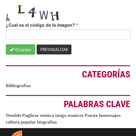
¿Cual es el código de la imagen?
*
Guardar
PREVISUALIZAR
CATEGORÍAS
Bibliografías
PALABRAS CLAVE
Osvaldo Pugliese
música
tango
musicos
Poesía
homenajes
cultura popular
biografías