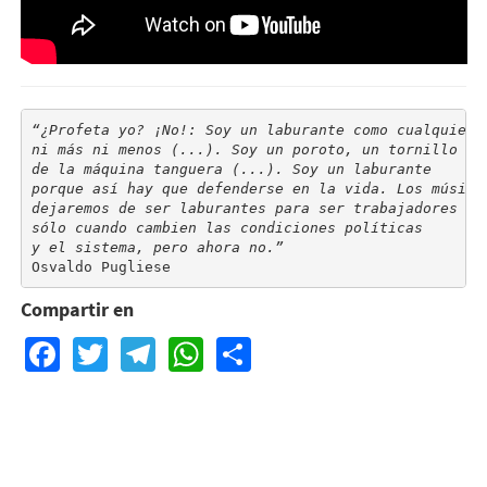
“¿Profeta yo? ¡No!: Soy un laburante como cualquiera,
ni más ni menos (...). Soy un poroto, un tornillo

de la máquina tanguera (...). Soy un laburante

porque así hay que defenderse en la vida. Los músicos
dejaremos de ser laburantes para ser trabajadores

sólo cuando cambien las condiciones políticas

y el sistema, pero ahora no.”
Osvaldo Pugliese
Compartir en
Facebook
Twitter
Telegram
WhatsApp
Share