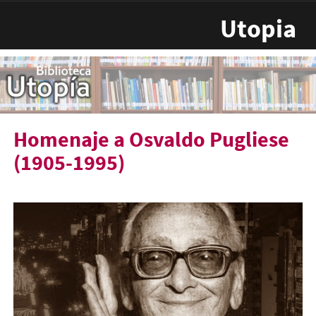
Pasar al contenido principal
Utopia
Homenaje a Osvaldo Pugliese
(1905-1995)