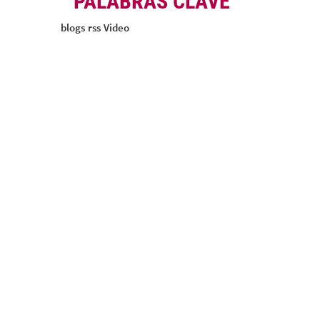
PALABRAS CLAVE
blogs
rss
Video