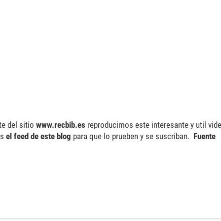
te del sitio
www.recbib.es
reproducimos este interesante y util vid
os
el feed de este blog
para que lo prueben y se suscriban.
Fuente