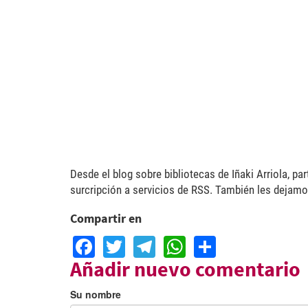
Desde el blog sobre bibliotecas de Iñaki Arriola, par
surcripción a servicios de RSS. También les dejam
Compartir en
Facebook
Twitter
Telegram
WhatsApp
Share
Añadir nuevo comentario
Su nombre