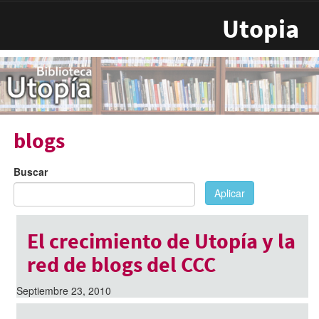
Pasar al contenido principal
Utopia
blogs
Buscar
Aplicar
El crecimiento de Utopía y la
red de blogs del CCC
Septiembre 23, 2010