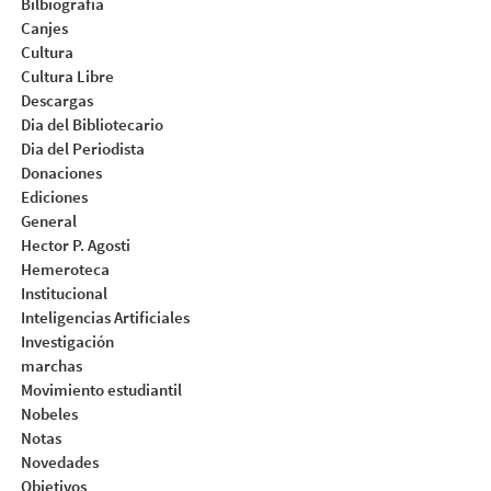
Bilbiografia
Canjes
Cultura
Cultura Libre
Descargas
Dia del Bibliotecario
Dia del Periodista
Donaciones
Ediciones
General
Hector P. Agosti
Hemeroteca
Institucional
Inteligencias Artificiales
Investigación
marchas
Movimiento estudiantil
Nobeles
Notas
Novedades
Objetivos