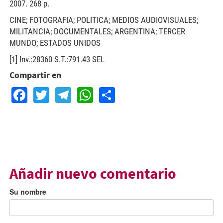
2007. 268 p.
CINE; FOTOGRAFIA; POLITICA; MEDIOS AUDIOVISUALES;
MILITANCIA; DOCUMENTALES; ARGENTINA; TERCER
MUNDO; ESTADOS UNIDOS
[1] Inv.:28360 S.T.:791.43 SEL
Compartir en
Facebook
Twitter
Telegram
WhatsApp
Share
Añadir nuevo comentario
Su nombre