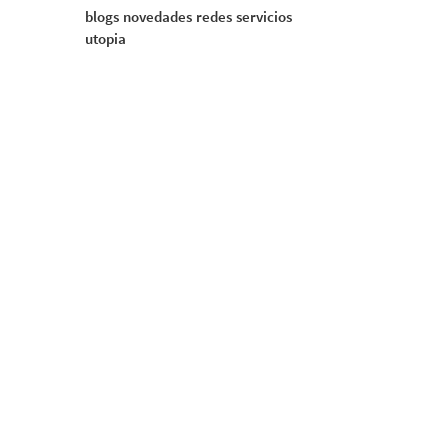
blogs
novedades
redes
servicios
utopia