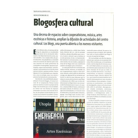
blogs-accion-267x450.jpg