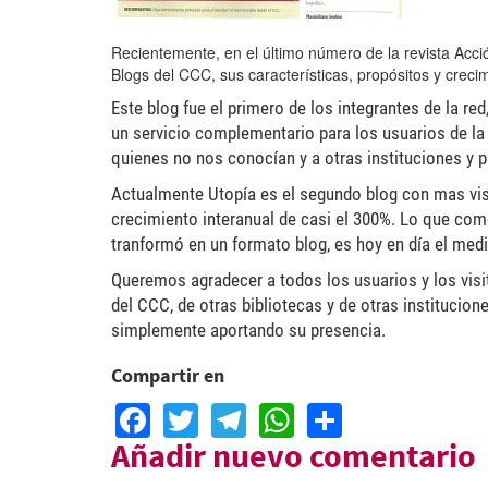
Recientemente, en el último número de la revista Acc
Blogs del CCC, sus características, propósitos y creci
Este blog fue el primero de los integrantes de la 
un servicio complementario para los usuarios de la
quienes no nos conocían y a otras instituciones y p
Actualmente Utopía es el segundo blog con mas visi
crecimiento interanual de casi el 300%. Lo que com
tranformó en un formato blog, es hoy en día el medio
Queremos agradecer a todos los usuarios y los visit
del CCC, de otras bibliotecas y de otras institucio
simplemente aportando su presencia.
Compartir en
Facebook
Twitter
Telegram
WhatsApp
Share
Añadir nuevo comentario