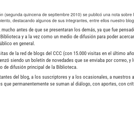
ión (segunda quincena de septiembre 2010) se publicó una nota sobre 
miento, destacando algunos de sus integrantes, entre ellos nuestro blog
red, mucho antes de que se presentaran los demás, ya que fue pens
 Biblioteca y a la vez como un medio de difusión para poder acerca
úblico en general.
tas de la red de blogs del CCC (con 15.000 visitas en el último añ
enzó siendo un boletín de novedades que se enviaba por correo, y 
 de difusión principal de la Biblioteca.
antes del blog, a los suscriptores y a los ocasionales, a nuestros
nes que permanentemente se suman al diálogo, con aportes, con crít