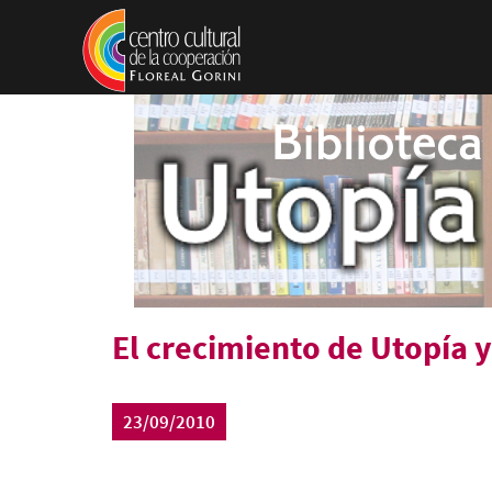
Pasar al contenido principal
El crecimiento de Utopía y
23/09/2010