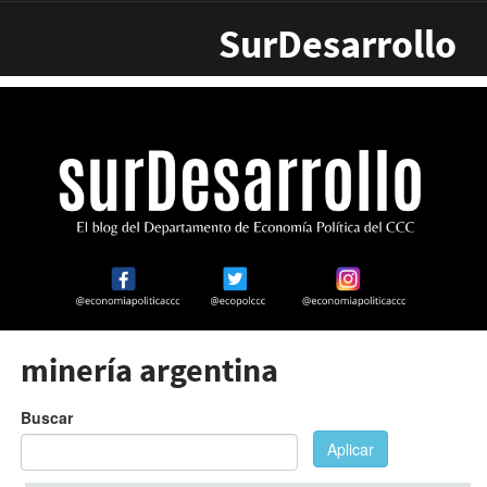
Pasar al contenido principal
SurDesarrollo
minería argentina
Buscar
Aplicar