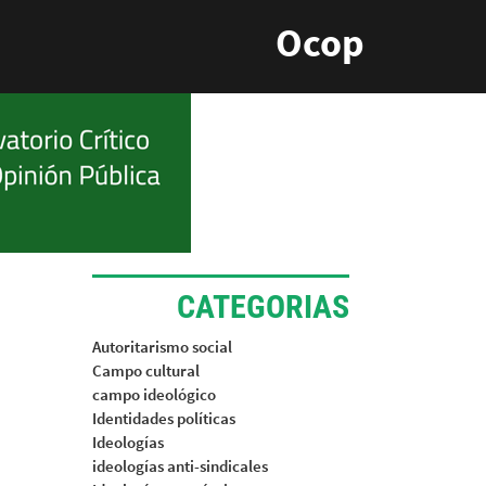
Ocop
CATEGORIAS
Autoritarismo social
Campo cultural
campo ideológico
Identidades políticas
Ideologías
ideologías anti-sindicales