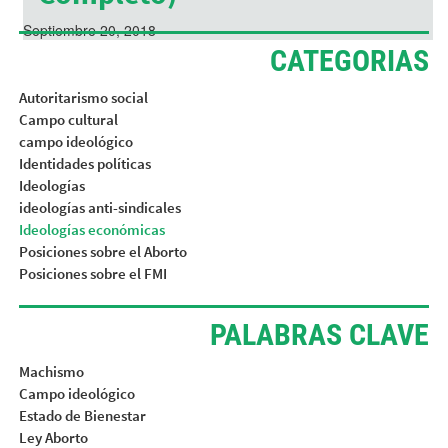
Septiembre 20, 2018
CATEGORIAS
Autoritarismo social
Campo cultural
campo ideológico
Identidades políticas
Ideologías
ideologías anti-sindicales
Ideologías económicas
Posiciones sobre el Aborto
Posiciones sobre el FMI
PALABRAS CLAVE
Machismo
Campo ideológico
Estado de Bienestar
Ley Aborto