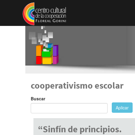
Pasar al contenido principal
cooperativismo escolar
Buscar
Aplicar
“Sinfín de principios.