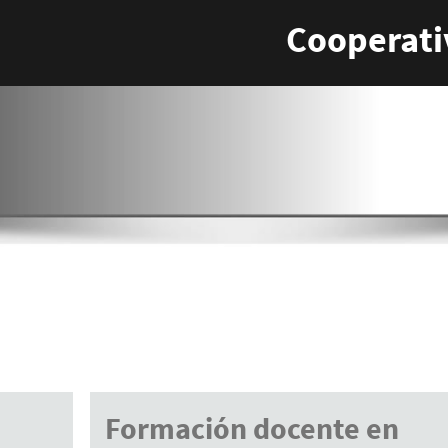
Cooperati
Formación docente en