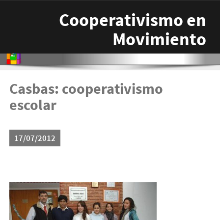
Pasar al contenido principal
Cooperativismo en
Movimiento
Casbas: cooperativismo
escolar
17/07/2012
casbas-300x199.jpg