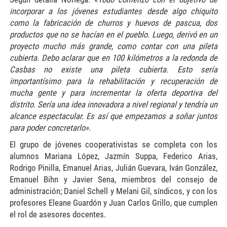
incorporar a los jóvenes estudiantes desde algo chiquito
como la fabricación de churros y huevos de pascua, dos
productos que no se hacían en el pueblo. Luego, derivó en un
proyecto mucho más grande, como contar con una pileta
cubierta. Debo aclarar que en 100 kilómetros a la redonda de
Casbas no existe una pileta cubierta. Esto sería
importantísimo para la rehabilitación y recuperación de
mucha gente y para incrementar la oferta deportiva del
distrito. Sería una idea innovadora a nivel regional y tendría un
alcance espectacular. Es así que empezamos a soñar juntos
para poder concretarlo».
El grupo de jóvenes cooperativistas se completa con los
alumnos Mariana López, Jazmín Suppa, Federico Arias,
Rodrigo Pinilla, Emanuel Arias, Julián Guevara, Iván González,
Emanuel Bihn y Javier Sena, miembros del consejo de
administración; Daniel Schell y Melani Gil, síndicos, y con los
profesores Eleane Guardón y Juan Carlos Grillo, que cumplen
el rol de asesores docentes.