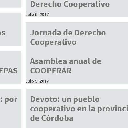
Derecho Cooperativo
Julio 9, 2017
os
Jornada de Derecho
Cooperativo
Julio 9, 2017
Asamblea anual de
IEPAS
COOPERAR
Julio 9, 2017
: por
Devoto: un pueblo
cooperativo en la provinc
de Córdoba