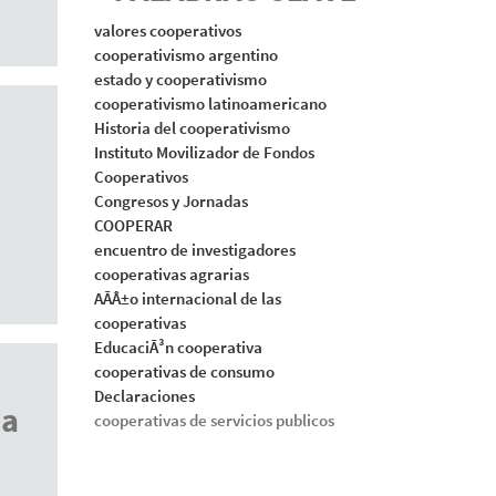
valores cooperativos
cooperativismo argentino
estado y cooperativismo
cooperativismo latinoamericano
Historia del cooperativismo
Instituto Movilizador de Fondos
Cooperativos
Congresos y Jornadas
COOPERAR
encuentro de investigadores
cooperativas agrarias
AÃÂ±o internacional de las
cooperativas
EducaciÃ³n cooperativa
cooperativas de consumo
Declaraciones
ia
cooperativas de servicios publicos