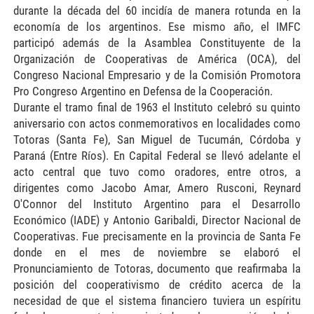
durante la década del 60 incidía de manera rotunda en la
economía de los argentinos. Ese mismo año, el IMFC
participó además de la Asamblea Constituyente de la
Organización de Cooperativas de América (OCA), del
Congreso Nacional Empresario y de la Comisión Promotora
Pro Congreso Argentino en Defensa de la Cooperación.
Durante el tramo final de 1963 el Instituto celebró su quinto
aniversario con actos conmemorativos en localidades como
Totoras (Santa Fe), San Miguel de Tucumán, Córdoba y
Paraná (Entre Ríos). En Capital Federal se llevó adelante el
acto central que tuvo como oradores, entre otros, a
dirigentes como Jacobo Amar, Amero Rusconi, Reynard
O'Connor del Instituto Argentino para el Desarrollo
Económico (IADE) y Antonio Garibaldi, Director Nacional de
Cooperativas. Fue precisamente en la provincia de Santa Fe
donde en el mes de noviembre se elaboró el
Pronunciamiento de Totoras, documento que reafirmaba la
posición del cooperativismo de crédito acerca de la
necesidad de que el sistema financiero tuviera un espíritu