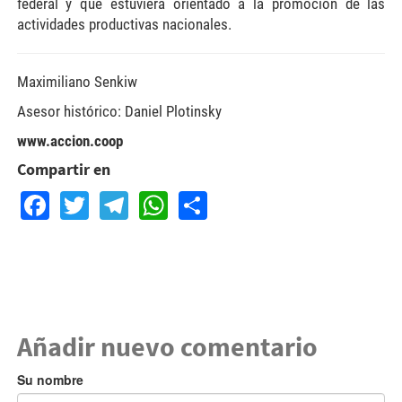
federal y que estuviera orientado a la promoción de las
actividades productivas nacionales.
Maximiliano Senkiw
Asesor histórico: Daniel Plotinsky
www.accion.coop
Compartir en
Facebook
Twitter
Telegram
WhatsApp
Share
Añadir nuevo comentario
Su nombre