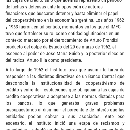
de luchas y defensas ante la oposición de actores
financieros que buscaron detener y hasta eliminar el papel
del cooperativismo en la economía argentina. Los años 1962
y 1963 fueron, en tal sentido, momentos en los que el IMFC
tuvo que fortalecer su rol como entidad aglutinadora en un
contexto marcado por el derrocamiento de Arturo Frondizi
producto del golpe de Estado del 29 de marzo de 1962, el
ascenso al poder de José María Guido y la posterior elección
del radical Arturo Illia como presidente.
A lo largo de 1962 el Instituto tuvo que asumir la tarea de
responder a las distintas directivas de un Banco Central que
desconocía la institucionalidad del cooperativismo de
crédito y enfrentar resoluciones que obligaban a las cajas de
crédito cooperativas a adaptarse a las normas dictadas para
los bancos, lo que generaba graves problemas
presupuestarios al disminuir el porcentaje de interés que las
entidades podían cobrar a sus asociados. Ante ese
escenario, el Instituto inició una etapa de reclamos y
solicitudes y adoptó un destacado papel en el resguardo de