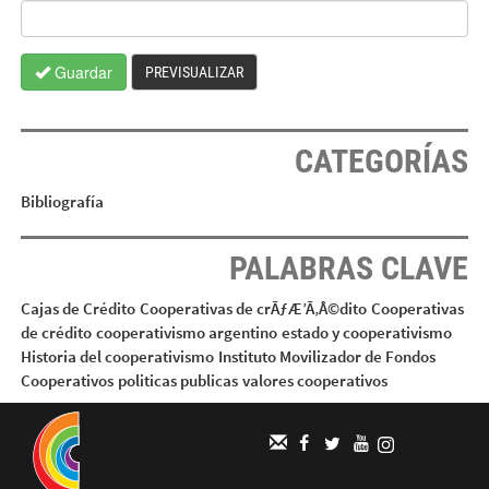
Guardar
PREVISUALIZAR
CATEGORÍAS
Bibliografía
PALABRAS CLAVE
Cajas de Crédito
Cooperativas de crÃƒÆ’Ã‚Â©dito
Cooperativas
de crédito
cooperativismo argentino
estado y cooperativismo
Historia del cooperativismo
Instituto Movilizador de Fondos
Cooperativos
politicas publicas
valores cooperativos