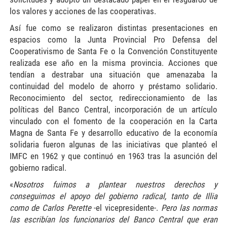
los valores y acciones de las cooperativas.
Así fue como se realizaron distintas presentaciones en
espacios como la Junta Provincial Pro Defensa del
Cooperativismo de Santa Fe o la Convención Constituyente
realizada ese año en la misma provincia. Acciones que
tendían a destrabar una situación que amenazaba la
continuidad del modelo de ahorro y préstamo solidario.
Reconocimiento del sector, redireccionamiento de las
políticas del Banco Central, incorporación de un artículo
vinculado con el fomento de la cooperación en la Carta
Magna de Santa Fe y desarrollo educativo de la economía
solidaria fueron algunas de las iniciativas que planteó el
IMFC en 1962 y que continuó en 1963 tras la asunción del
gobierno radical.
«
Nosotros fuimos a plantear nuestros derechos y
conseguimos el apoyo del gobierno radical, tanto de Illia
como de Carlos Perette
-el vicepresidente-.
Pero las normas
las escribían los funcionarios del Banco Central que eran