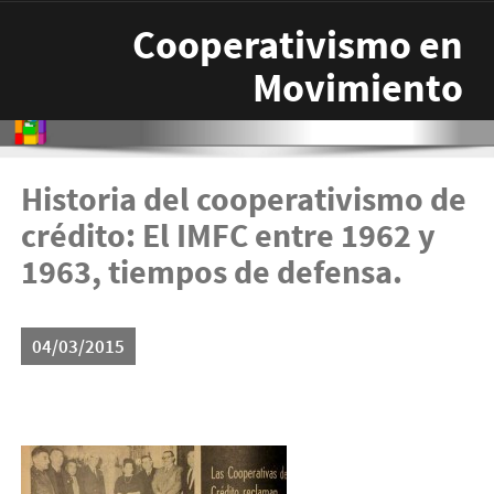
Pasar al contenido principal
Cooperativismo en
Movimiento
Historia del cooperativismo de
crédito: El IMFC entre 1962 y
1963, tiempos de defensa.
04/03/2015
165-32-241x300.jpg