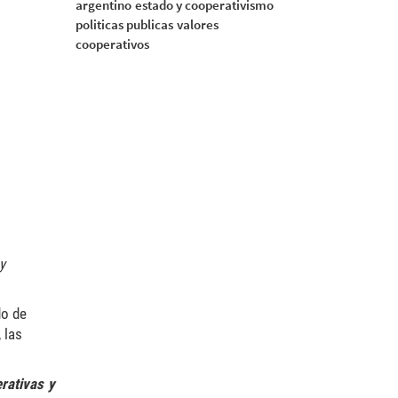
argentino
estado y cooperativismo
politicas publicas
valores
cooperativos
y
do de
 las
erativas y