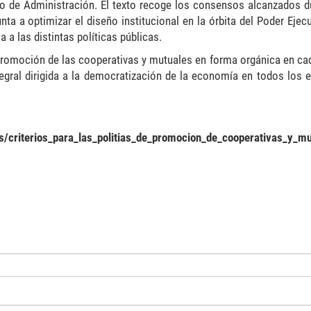
jo de Administración. El texto recoge los consensos alcanzados d
nta a optimizar el diseño institucional en la órbita del Poder Ejec
 a las distintas políticas públicas.
a promoción de las cooperativas y mutuales en forma orgánica en ca
tegral dirigida a la democratización de la economía en todos los e
os/criterios_para_las_politias_de_promocion_de_cooperativas_y_mu