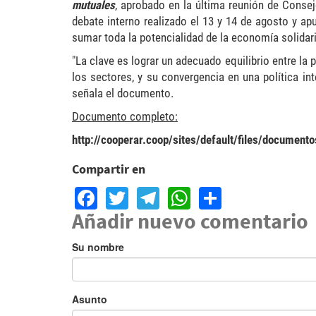
mutuales
, aprobado en la última reunión de Conse
debate interno realizado el 13 y 14 de agosto y apu
sumar toda la potencialidad de la economía solidaria
"La clave es lograr un adecuado equilibrio entre l
los sectores, y su convergencia en una política in
señala el documento.
Documento completo:
http://cooperar.coop/sites/default/files/document
Compartir en
Facebook
Twitter
Telegram
WhatsApp
Share
Añadir nuevo comentario
Su nombre
Asunto