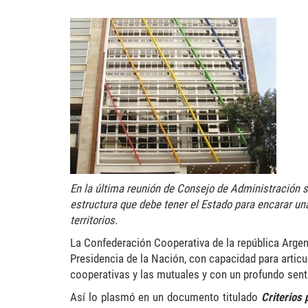
20150915_inaes-300x227.
En la última reunión de Consejo de Administración s
estructura que debe tener el Estado para encarar un
territorios.
La Confederación Cooperativa de la república Argen
Presidencia de la Nación, con capacidad para articu
cooperativas y las mutuales y con un profundo senti
Así lo plasmó en un documento titulado
Criterios 