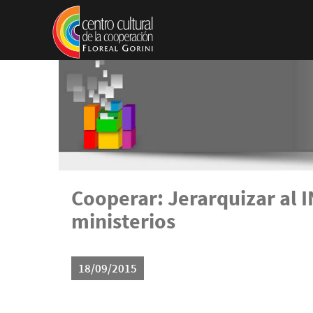
Pasar al contenido principal
Cooperar: Jerarquizar al I
ministerios
18/09/2015