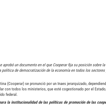
jpg
e aprobó un documento en el que Cooperar fija su posición sobre la
a política de democratización de la economía en todos los sectores 
tina (Cooperar) se pronunció por un Inaes jerarquizado, dependien
lar con todos los ministerios, que esté cogestionado por el Estado,
do federal.
para la institucionalidad de las políticas de promoción de las coop