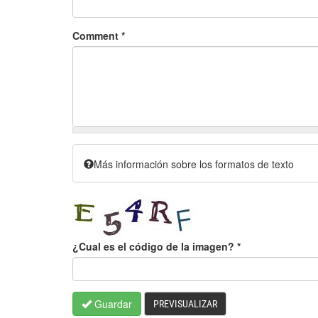
Comment
*
Más información sobre los formatos de texto
¿Cual es el código de la imagen?
*
Guardar
PREVISUALIZAR