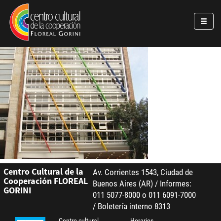
Pasar al contenido principal
Jump to main content
Centro Cultural de la
Av. Corrientes 1543, Ciudad de
Cooperación FLOREAL
Buenos Aires (AR) / Informes:
GORINI
011 5077-8000 o 011 6091-7000
/ Boletería interno 8313
Centro cultural
Horarios