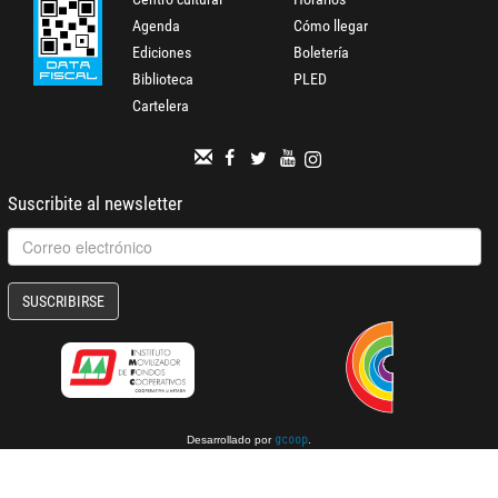
Agenda
Cómo llegar
Ediciones
Boletería
Biblioteca
PLED
Cartelera
Suscribite al newsletter
SUSCRIBIRSE
Desarrollado por
.
gcoop