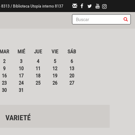
 8313 / Biblioteca Utopía interno 8137
MAR
MIÉ
JUE
VIE
SÁB
2
3
4
5
6
9
10
11
12
13
16
17
18
19
20
23
24
25
26
27
30
31
VARIETÉ