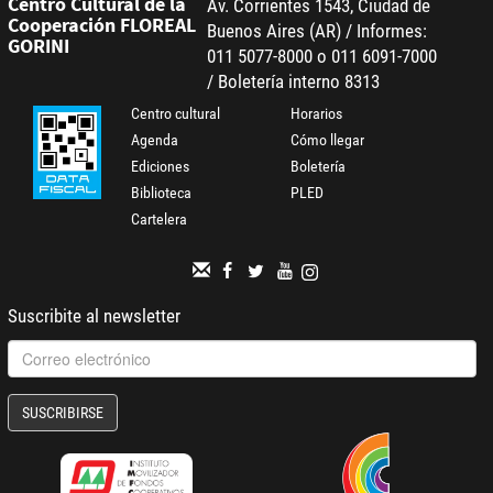
Centro Cultural de la
Av. Corrientes 1543, Ciudad de
Cooperación FLOREAL
Buenos Aires (AR) / Informes:
GORINI
011 5077-8000 o 011 6091-7000
/ Boletería interno 8313
Centro cultural
Horarios
Agenda
Cómo llegar
Ediciones
Boletería
Biblioteca
PLED
Cartelera
Suscribite al newsletter
SUSCRIBIRSE