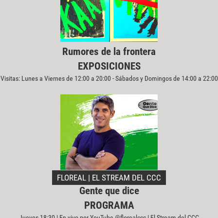
Rumores de la frontera
EXPOSICIONES
Visitas: Lunes a Viernes de 12:00 a 20:00 - Sábados y Domingos de 14:00 a 22:00
FLOREAL | EL STREAM DEL CCC
Gente que dice
PROGRAMA
Jueves 18:30 | En vivo por YouTube @florealccc | El Stream del CCC